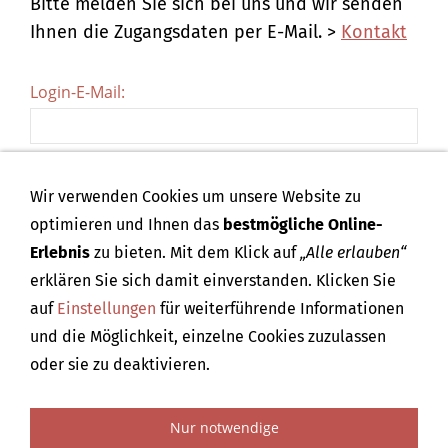
Bitte melden Sie sich bei uns und wir senden
Ihnen die Zugangsdaten per E-Mail. >
Kontakt
Login-E-Mail:
Kennwort:
Wir verwenden Cookies um unsere Website zu
optimieren und Ihnen das
bestmögliche Online-
Erlebnis
zu bieten. Mit dem Klick auf
„Alle erlauben“
erklären Sie sich damit einverstanden. Klicken Sie
auf
Einstellungen
für weiterführende Informationen
und die Möglichkeit, einzelne Cookies zuzulassen
oder sie zu deaktivieren.
Nur notwendige