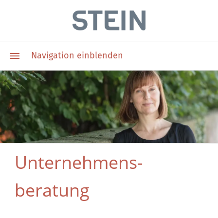
Navigation einblenden
Unternehmens­
beratung